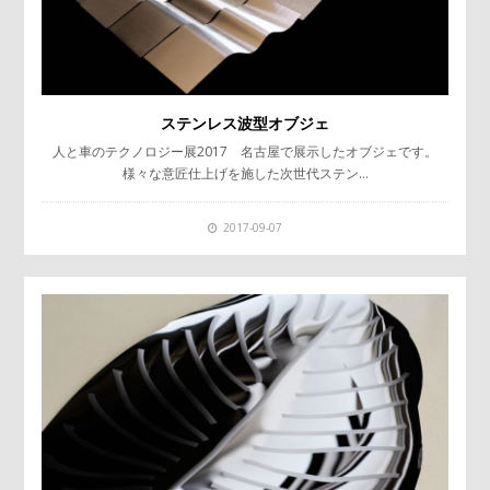
ステンレス波型オブジェ
人と車のテクノロジー展2017 名古屋で展示したオブジェです。
様々な意匠仕上げを施した次世代ステン…
2017-09-07