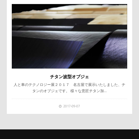
チタン波型オブジェ
人と車のテクノロジー展２０１７ 名古屋で展示いたしました、チ
タンのオブジェです。 様々な意匠チタン加…
2017-09-07