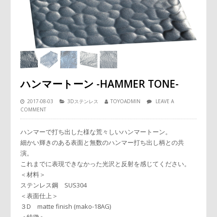
ハンマートーン -HAMMER TONE-
2017-08-03
3Dステンレス
TOYOADMIN
LEAVE A
COMMENT
ハンマーで打ち出した様な荒々しいハンマートーン。
細かい輝きのある表面と無数のハンマー打ち出し柄との共
演。
これまでに表現できなかった光沢と反射を感じてください。
＜材料＞
ステンレス鋼 SUS304
＜表面仕上＞
３D matte finish (mako-18AG)