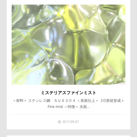
ミステリアスファインミスト
＜材料＞ ステンレス鋼 ＳＵＳ３０４ ＜表面仕上＞ ３D形状形成＋
Fine mist ＜特徴＞ 水面…
2017-09-07