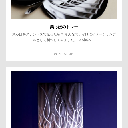
葉っぱのトレー
葉っぱをステンレスで造ったら？ そんな問いかけにイメージサンプ
ルとして制作してみました。 ＜材料＞ …
2017-09-05