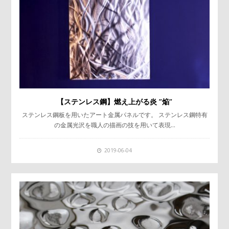
【ステンレス鋼】燃え上がる炎 ”焔”
ステンレス鋼板を用いたアート金属パネルです。 ステンレス鋼特有
の金属光沢を職人の描画の技を用いて表現…
2019-06-04