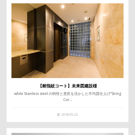
【耐指紋コート】未来図建設様
white Stainless steel の特性と意匠を活かした不均質仕上げ”String
Cur…
2018-05-22