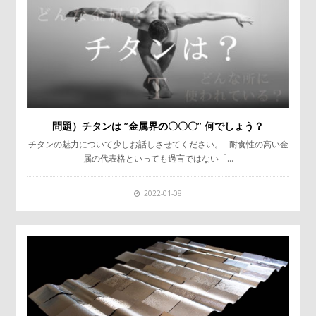
問題）チタンは ”金属界の〇〇〇” 何でしょう？
チタンの魅力について少しお話しさせてください。 耐食性の高い金
属の代表格といっても過言ではない「…
2022-01-08