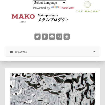
Powered by
Translate
BROWSE