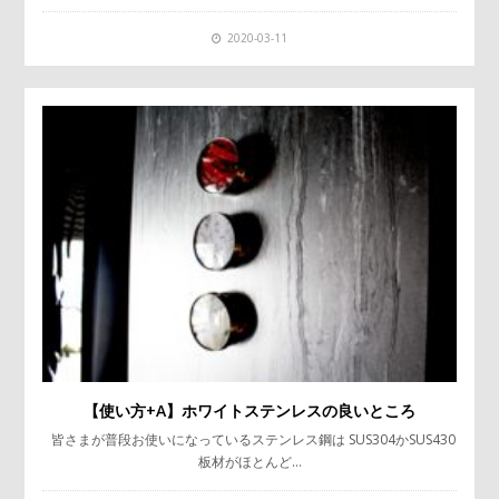
2020-03-11
【使い方+Α】ホワイトステンレスの良いところ
皆さまが普段お使いになっているステンレス鋼は SUS304かSUS430
板材がほとんど…