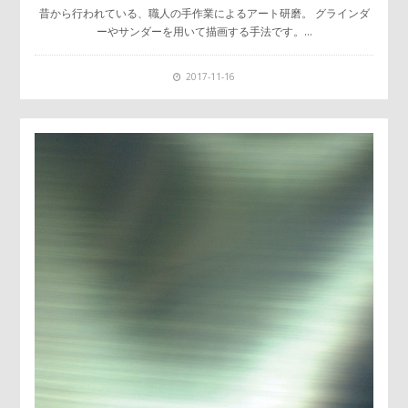
昔から行われている、職人の手作業によるアート研磨。 グラインダ
ーやサンダーを用いて描画する手法です。…
2017-11-16