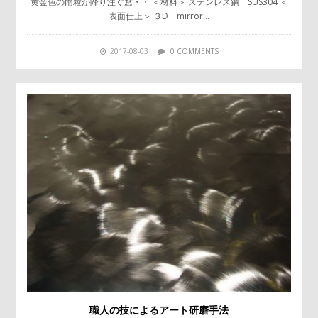
黄金色の雨粒が降り注ぐ窓・・ ＜材料＞ ステンレス鋼 SUS304 ＜
表面仕上＞ ３D mirror…
2017-08-03
0 COMMENTS
職人の技によるアート研磨手法