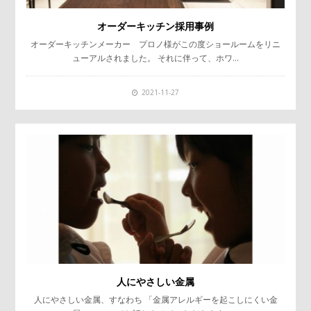
オーダーキッチン採用事例
オーダーキッチンメーカー プロノ様がこの度ショールームをリニ
ューアルされました。 それに伴って、ホワ…
2021-11-27
人にやさしい金属
人にやさしい金属、すなわち 「金属アレルギーを起こしにくい金