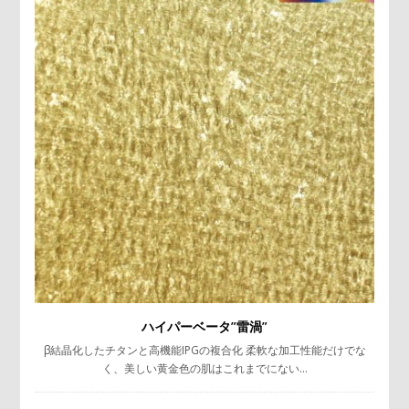
ハイパーベータ”雷渦”
β結晶化したチタンと高機能IPGの複合化 柔軟な加工性能だけでな
く、美しい黄金色の肌はこれまでにない…