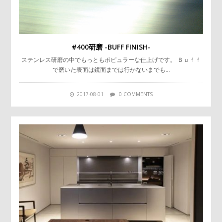
#400研磨 -BUFF FINISH-
ステンレス研磨の中でもっともポピュラーな仕上げです。 Ｂｕｆｆ
で磨いた表面は鏡面までは行かないまでも…
2017-08-01
0 COMMENTS