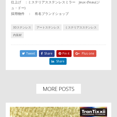
仕上げ ：ミステリアスステンレスミラー Jeux d’eau(ジ
ュ・ドー)
採用物件 ： 有名ブランドショップ
3Dステンレス
アートステンレス
ミステリアスステンレス
内装材
Tweet
Share
Pin it
Plus one
Share
MORE POSTS