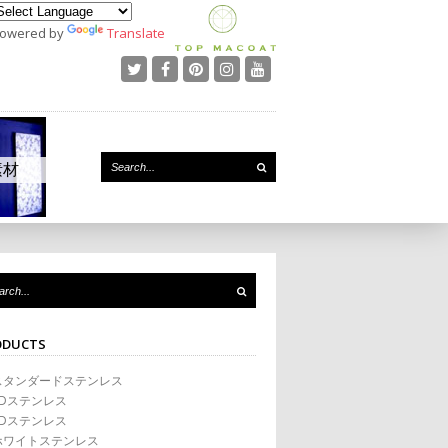
owered by
Translate
素材
ODUCTS
スタンダードステンレス
2Dステンレス
3Dステンレス
ホワイトステンレス