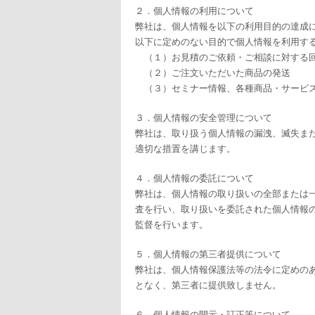
２．個人情報の利用について
弊社は、個人情報を以下の利用目的の達成
以下に定めのない目的で個人情報を利用す
（１）お見積のご依頼・ご相談に対する
（２）ご注文いただいた商品の発送
（３）セミナー情報、各種商品・サービ
３．個人情報の安全管理について
弊社は、取り扱う個人情報の漏洩、滅失ま
適切な措置を講じます。
４．個人情報の委託について
弊社は、個人情報の取り扱いの全部または
査を行い、取り扱いを委託された個人情報
監督を行います。
５．個人情報の第三者提供について
弊社は、個人情報保護法等の法令に定めの
となく、第三者に提供致しません。
６．個人情報の開示・訂正等について