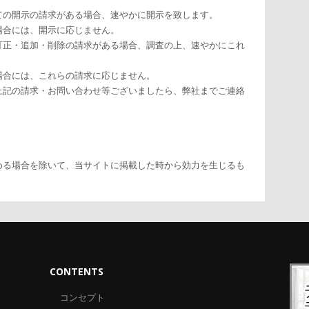
ての開示の請求がある場合、速やかに開示を致します。
場合には、開示に応じません。
訂正・追加・削除の請求がある場合、調査の上、速やかにこれ
場合には、これらの請求に応じません。
上記の請求・お問い合わせ等ございましたら、弊社までご連絡
。
める場合を除いて、当サイトに掲載した時から効力を生じるも
CONTENTS
コンセプト