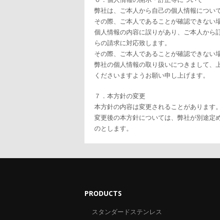
弊社は、ご本人から自己の個人情報につい
その際、ご本人であることが確認できない
個人情報の内容に誤りがあり、ご本人から
らの請求に対応致します。
その際、ご本人であることが確認できない
弊社の個人情報の取り扱いにつきまして、
くださいますようお願い申し上げます。
７．本方針の変更
本方針の内容は変更されることがあります
変更後の本方針については、弊社が別途定
のとします。
PRODUCTS
スタンダードステンレス