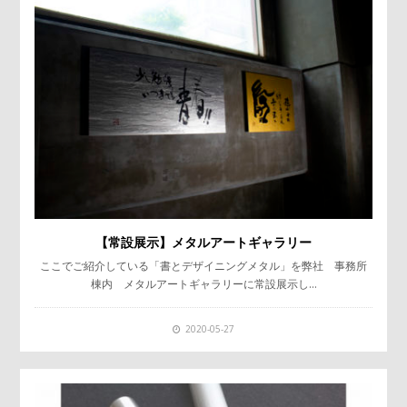
【常設展示】メタルアートギャラリー
ここでご紹介している「書とデザイニングメタル」を弊社 事務所
棟内 メタルアートギャラリーに常設展示し…
2020-05-27