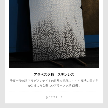
アラベスク柄 ステンレス
千夜一夜物語 アラビアンナイトの世界を現代に・・・ 魔法の国で見
かけるような美しいアラベスク柄 幻想…
2017-11-16