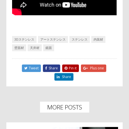
3Dステンレス
アートステンレス
ステンレス
内装材
壁面材
天井材
鏡面
Tweet
Share
Pin it
Plus one
Share
MORE POSTS