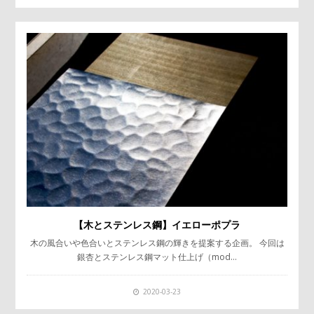
【木とステンレス鋼】イエローポプラ
木の風合いや色合いとステンレス鋼の輝きを提案する企画。 今回は
銀杏とステンレス鋼マット仕上げ（mod…
2020-03-23