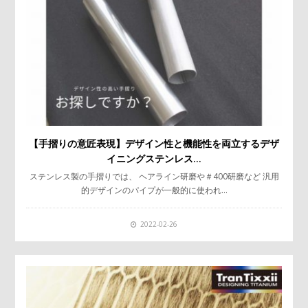
【手摺りの意匠表現】デザイン性と機能性を両立するデザ
イニングステンレス…
ステンレス製の手摺りでは、 ヘアライン研磨や＃400研磨など 汎用
的デザインのパイプが一般的に使われ…
2022-02-26