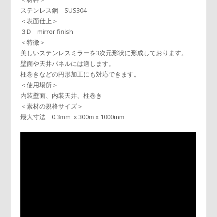
ステンレス鋼 SUS304
＜表面仕上＞
３D mirror finish
＜特徴＞
美しいステンレスミラーを3次元形状に形成しております。
壁面や天井パネルには適します。
柱巻きなどの円形加工にも対応できます。
＜使用場所＞
内装壁面、内装天井、柱巻き
＜素材の規格サイズ＞
最大寸法 0.3mm x 300m x 1000mm