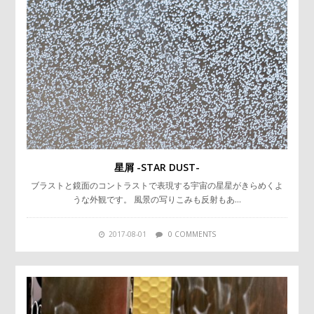
星屑 -STAR DUST-
ブラストと鏡面のコントラストで表現する宇宙の星星がきらめくよ
うな外観です。 風景の写りこみも反射もあ…
2017-08-01
0 COMMENTS