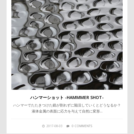
ハンマーショット -HAMMMER SHOT-
ハンマーでたたきつけた鏡が割れずに陥没していくとどうなるか？
液体金属の表面に応力を与えて自然に変形…
2017-08-03
0 COMMENTS