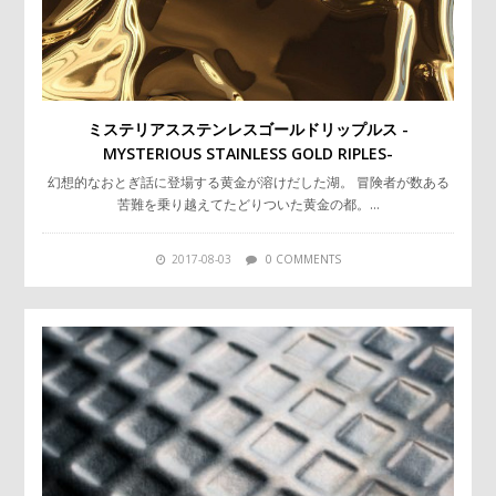
ミステリアスステンレスゴールドリップルス -
MYSTERIOUS STAINLESS GOLD RIPLES-
幻想的なおとぎ話に登場する黄金が溶けだした湖。 冒険者が数ある
苦難を乗り越えてたどりついた黄金の都。…
2017-08-03
0 COMMENTS