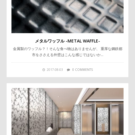
メタルワッフル -METAL WAFFLE-
金属製のワッフル？！そんな食べ物はありませんが、 重厚な鋼鉄都
市をささえる外壁はこんな感じではないか…
2017-08-03
0 COMMENTS