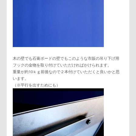
木の壁でも石膏ボードの壁でもこのような市販の吊り下げ用
フックの金物を取り付けていただければかけられます。
重量が約10ｋｇ前後なので２本付けていただくと良いかと思
います。
（※平行を出すためにも）