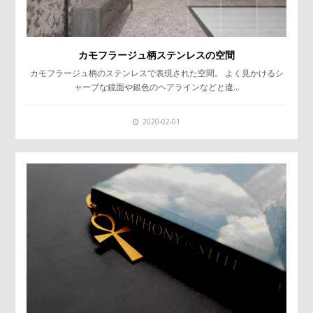
カモフラージュ柄ステンレスの空間
カモフラージュ柄のステンレスで表現された空間。 よく見かけるシ
ャープな鏡面や銀色のヘアラインなどと違…
2020-02-01