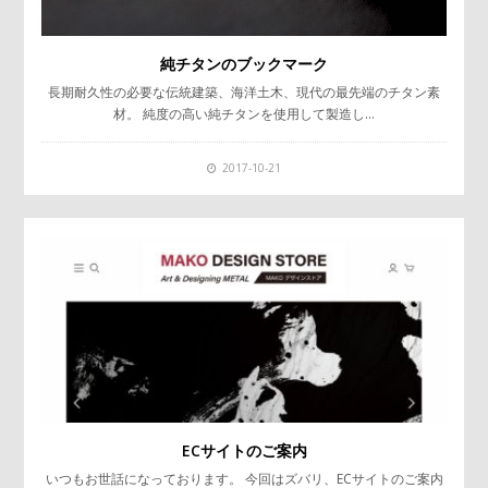
純チタンのブックマーク
長期耐久性の必要な伝統建築、海洋土木、現代の最先端のチタン素
材。 純度の高い純チタンを使用して製造し…
2017-10-21
ECサイトのご案内
いつもお世話になっております。 今回はズバリ、ECサイトのご案内