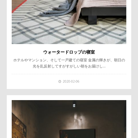
ウォータードロップの寝室
ホテルやマンション、そして一戸建ての寝室 金属の輝きが、朝日の
光を乱反射してすがすがしい朝をお届けし…
2020-02-06