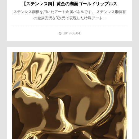
【ステンレス鋼】黄金の湖面ゴールドリップルス
ステンレス鋼板を用いたアート金属パネルです。 ステンレス鋼特有
の金属光沢を3次元で表現した特殊アート…
2019-06-04