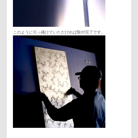
このように引っ掻けていただければ取付完了です。