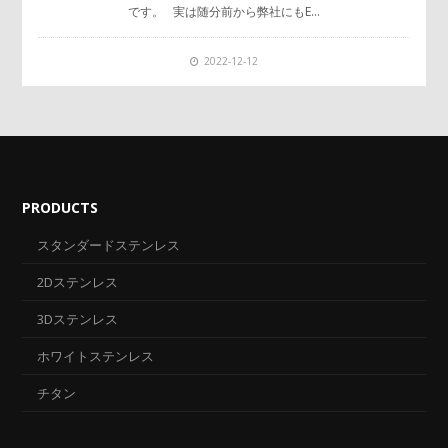
です。 実は随分前から弊社にもE…
2022-12-12
PRODUCTS
スタンダードステンレス
2Dステンレス
3Dステンレス
ホワイトステンレス
チタン