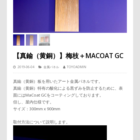
【真鍮（黄銅）】梅枝＋MACOAT GC
2019-06-04
金属パネル
TOYOADMIN
真鍮（黄銅）板を用いたアート金属パネルです。
真鍮（黄銅）特有の酸化による黒ずみを防止するために、表
面にはMaCoat GCをコーティングしております。
但し、屋内仕様です。
サイズ：300mm x 900mm
取付方法について説明します。