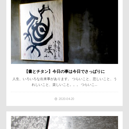
【書とチタン】今日の事は今日でさっぱりに
人生、いろいろな出来事があります。 つらいこと、悲しいこと、う
れしいこと、楽しいこと。。。 つらいこ…
2020-04-20