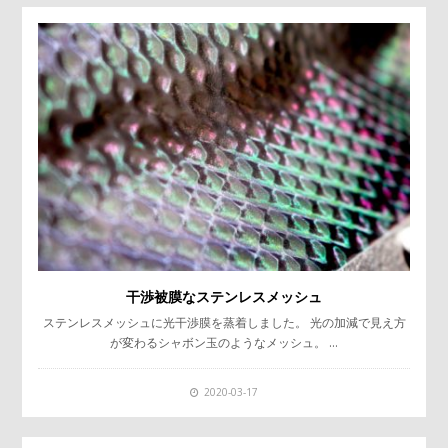
干渉被膜なステンレスメッシュ
ステンレスメッシュに光干渉膜を蒸着しました。 光の加減で見え方
が変わるシャボン玉のようなメッシュ。 …
2020-03-17