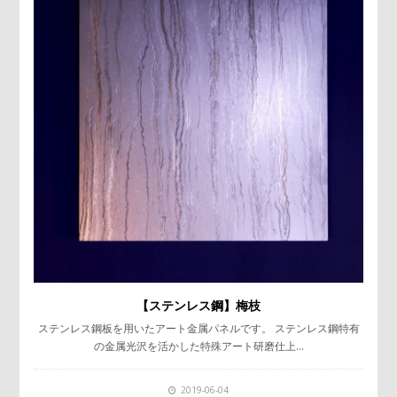
【ステンレス鋼】梅枝
ステンレス鋼板を用いたアート金属パネルです。 ステンレス鋼特有
の金属光沢を活かした特殊アート研磨仕上…
2019-06-04