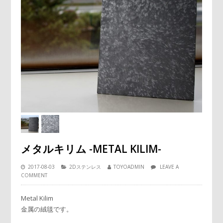
メタルキリム -METAL KILIM-
2017-08-03
2Dステンレス
TOYOADMIN
LEAVE A
COMMENT
Metal Kilim
金属の絨毯です。