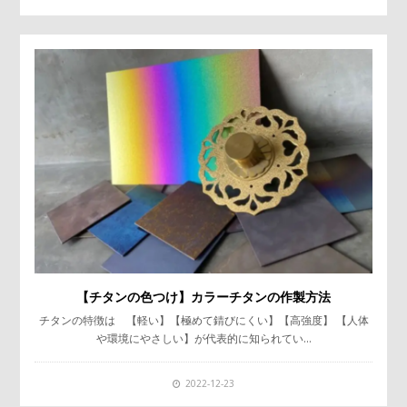
【チタンの色つけ】カラーチタンの作製方法
チタンの特徴は 【軽い】【極めて錆びにくい】【高強度】 【人体
や環境にやさしい】が代表的に知られてい…
2022-12-23