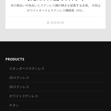
木の風合いや色合いとステンレス鋼の輝きを提案する企画。 今回は
ホワイトオークとステンレス鋼鏡面（mo…
2020-02-29
PRODUCTS
スタンダードステンレス
2Dステンレス
3Dステンレス
ホワイトステンレス
チタン