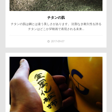
チタンの肌
チタンの肌は鋼とは違う美しさがあります。 比類なき耐久性を誇る
チタンはどこかSF映画で表現される未来…
2017-09-07