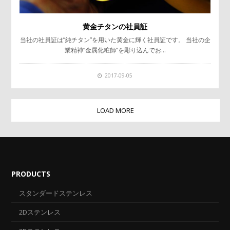
黄金チタンの社員証
当社の社員証は”純チタン”を用いた黄金に輝く社員証です。 当社の企
業精神”金属化粧師”を彫り込んでお…
2017-09-05
LOAD MORE
PRODUCTS
スタンダードステンレス
2Dステンレス