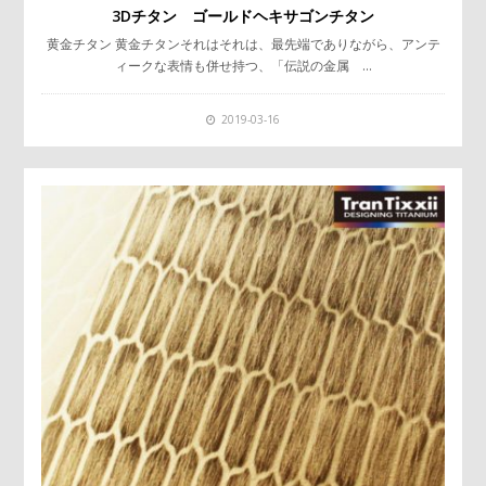
3Dチタン ゴールドヘキサゴンチタン
黄金チタン 黄金チタンそれはそれは、最先端でありながら、アンテ
ィークな表情も併せ持つ、「伝説の金属 …
2019-03-16