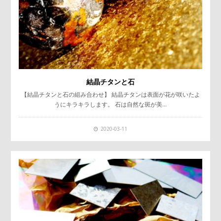
結晶チタンと石
【結晶チタンと石の組み合わせ】 結晶チタンは表面が花が咲いたよ
うにキラキラします。 石は自然な斑が美…
2020-03-11