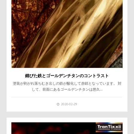
錆びた鉄とゴールデンチタンのコントラスト
塗装が剥がれ落ちむき出しの鉄が酸化して赤錆となっています。 対
して、前面にあるゴールデンチタンは悠久…
2020-02-29