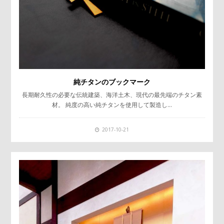
純チタンのブックマーク
長期耐久性の必要な伝統建築、海洋土木、現代の最先端のチタン素
材。 純度の高い純チタンを使用して製造し…
2017-10-21