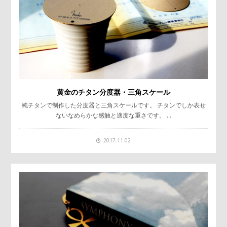
黄金のチタン分度器・三角スケール
純チタンで制作した分度器と三角スケールです。 チタンでしか表せ
ないなめらかな感触と適度な重さです。 …
2017-11-02