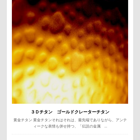
３Ｄチタン ゴールドクレーターチタン
黄金チタン 黄金チタンそれはそれは、最先端でありながら、アンテ
ィークな表情も併せ持つ、「伝説の金属 …