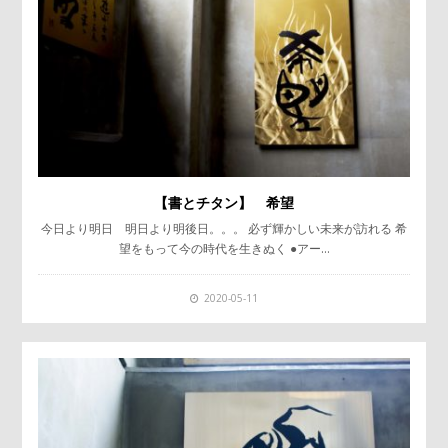
【書とチタン】 希望
今日より明日 明日より明後日。。。 必ず輝かしい未来が訪れる 希
望をもって今の時代を生きぬく ●アー…
2020-05-11