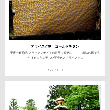
アラベスク柄 ゴールドチタン
千夜一夜物語 アラビアンナイトの世界を現代に・・・ 魔法の国で見
かけるような美しい黄金色とアラベスク…
2017-11-16