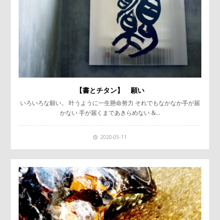
【書とチタン】 願い
いろいろな願い。 叶うように一生懸命努力 それでもなかなか手が届
かない 手が届くまであきらめない &…
2020-05-11