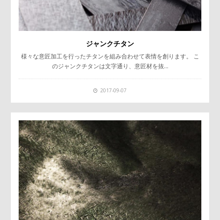
ジャンクチタン
様々な意匠加工を行ったチタンを組み合わせて表情を創ります。 こ
のジャンクチタンは文字通り、意匠材を抜…
2017-09-07