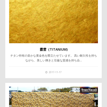
霞雲（TITANIUM)
チタン特有の皇かな黄金色を際立たせています。 高い耐久性を持ち
ながら、美しい輝きと荘厳な質感を持ち合…
2017-11-17